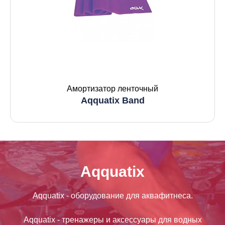
Амортизатор ленточный
Aqquatix Band
Aqquatix
Aqquatix - оборудование для аквафитнеса.
Aqquatix - тренажеры и аксессуары для водных