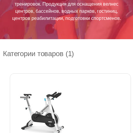
тренировок. Продукция для оснащения велнес
центров, бассейнов, водных парков, гостиниц,
центров реабилитации, подготовки спортсменов.
Категории товаров (1)