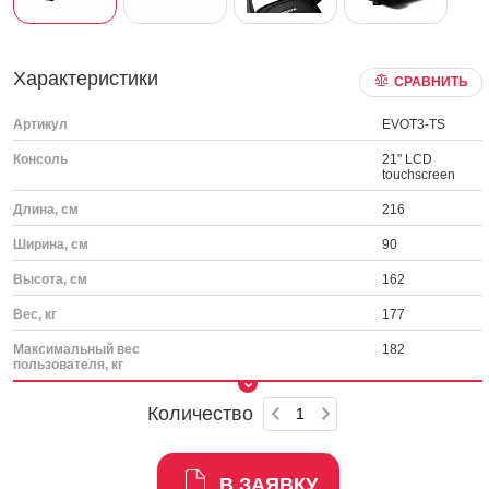
Характеристики
СРАВНИТЬ
Артикул
EVOT3-TS
Консоль
21" LCD
touchscreen
Длина, см
216
Ширина, см
90
Высота, см
162
Вес, кг
177
Максимальный вес
182
пользователя, кг
Количество
В ЗАЯВКУ