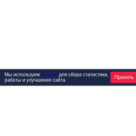
Мы используем
cookies
для сбора статистики,
Принять
работы и улучшения сайта
Проекты
Каталог
Новости
Контакты