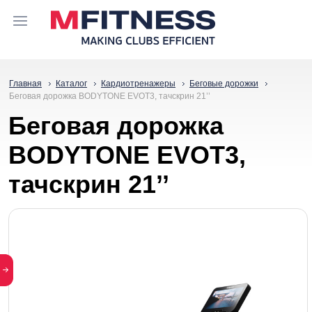
Главная
Каталог
Кардиотренажеры
Беговые дорожки
Беговая дорожка BODYTONE EVOT3, тачскрин 21’’
Беговая дорожка
BODYTONE EVOT3,
тачскрин 21’’