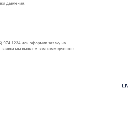
вки давления.
5) 974 1234 или оформив заявку на
я заявки мы вышлем вам коммерческое
LI