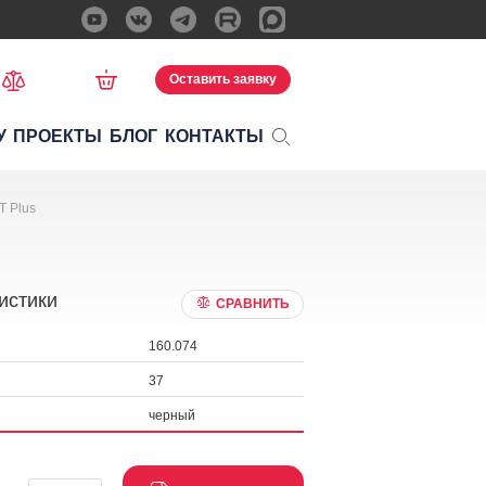
Оставить заявку
У
ПРОЕКТЫ
БЛОГ
КОНТАКТЫ
T Plus
истики
СРАВНИТЬ
160.074
37
черный