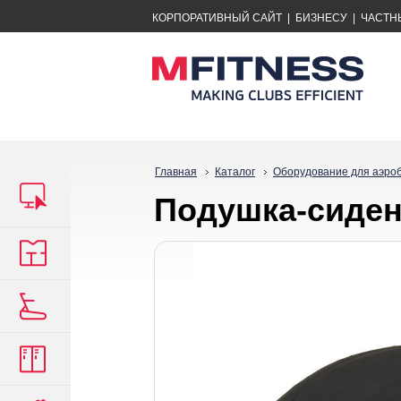
КОРПОРАТИВНЫЙ САЙТ
|
БИЗНЕСУ
|
ЧАСТН
Главная
Каталог
Оборудование для аэро
Подушка-сидень