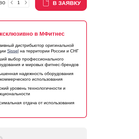
во
В ЗАЯВКУ
ксклюзивно в МФитнес
зивный дистрибьютор оригинальной
ции
Sissel
на территории России и СНГ
ший выбор профессионального
рудования и мировых фитнес-брендов
ышенная надежность оборудования
 коммерческого использования
окий уровень технологичности и
кциональности
симальная отдача от использования