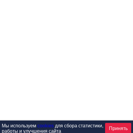
Мы используем
cookies
для сбора статистики,
Принять
работы и улучшения сайта