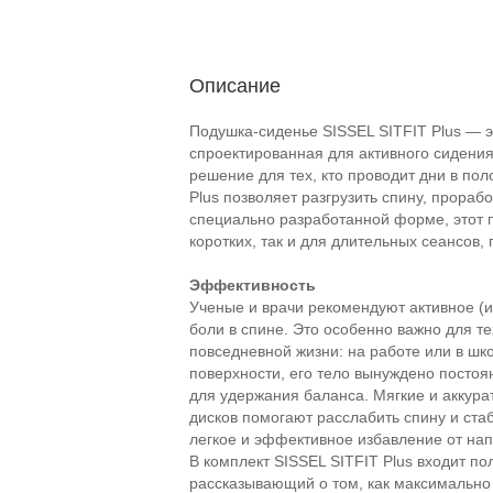
Описание
Подушка-сиденье SISSEL SITFIT Plus — 
спроектированная для активного сидения
решение для тех, кто проводит дни в пол
Plus позволяет разгрузить спину, прораб
специально разработанной форме, этот п
коротких, так и для длительных сеансов, 
Эффективность
Ученые и врачи рекомендуют активное (
боли в спине. Это особенно важно для те
повседневной жизни: на работе или в шко
поверхности, его тело вынуждено посто
для удержания баланса. Мягкие и аккур
дисков помогают расслабить спину и ста
легкое и эффективное избавление от нап
В комплект SISSEL SITFIT Plus входит п
рассказывающий о том, как максимально