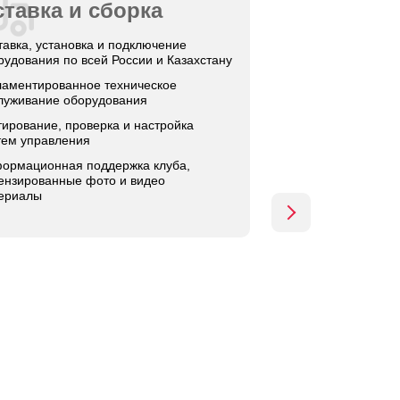
тавка и сборка
тавка, установка и подключение
рудования по всей России и Казахстану
ламентированное техническое
луживание оборудования
тирование, проверка и настройка
тем управления
ормационная поддержка клуба,
ензированные фото и видео
ериалы