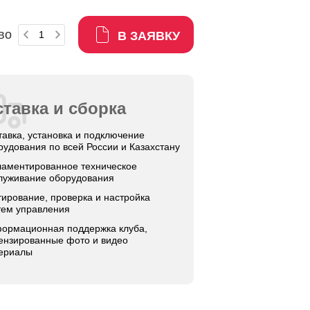
во
В ЗАЯВКУ
тавка и сборка
тавка, установка и подключение
рудования по всей России и Казахстану
ламентированное техническое
луживание оборудования
тирование, проверка и настройка
тем управления
ормационная поддержка клуба,
ензированные фото и видео
ериалы