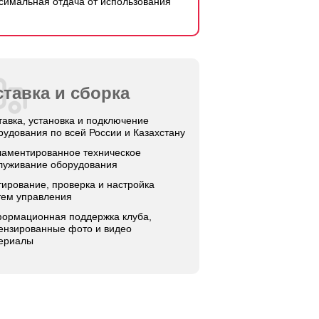
симальная отдача от использования
тавка и сборка
тавка, установка и подключение
рудования по всей России и Казахстану
ламентированное техническое
луживание оборудования
тирование, проверка и настройка
тем управления
ормационная поддержка клуба,
ензированные фото и видео
ериалы