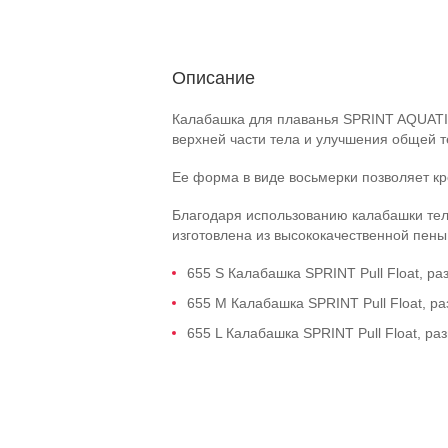
Описание
Калабашка для плаванья SPRINT AQUATI
верхней части тела и улучшения общей т
Ее форма в виде восьмерки позволяет кр
Благодаря использованию калабашки тел
изготовлена из высококачественной пены
655 S Калабашка SPRINT Pull Float, раз
655 M Калабашка SPRINT Pull Float, ра
655 L Калабашка SPRINT Pull Float, раз