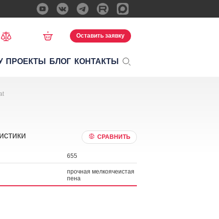
Оставить заявку
У
ПРОЕКТЫ
БЛОГ
КОНТАКТЫ
at
истики
СРАВНИТЬ
655
прочная мелкоячеистая
пена