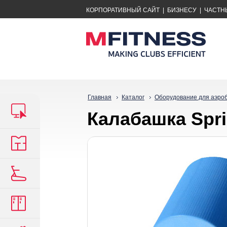
КОРПОРАТИВНЫЙ САЙТ
|
БИЗНЕСУ
|
ЧАСТН
Главная
Каталог
Оборудование для аэро
Калабашка Sprin