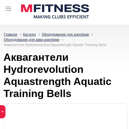
Главная
Каталог
Оборудование для аэробики
Оборудование для аква-аэробики
Аквагантели Hydrorevolution Aquastrength Aquatic Training Bells
Аквагантели
Hydrorevolution
Aquastrength Aquatic
Training Bells