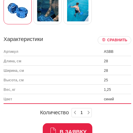
Характеристики
СРАВНИТЬ
Артикул
ASBB
Длина, см
28
Ширина, см
28
Высота, см
25
Вес, кг
1,25
Цвет
синий
Количество
В ЗАЯВКУ