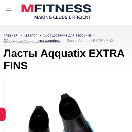
Главная
Каталог
Оборудование для аэробики
Оборудование для аква-аэробики
Ласты Aqquatix EXTRA FINS
Ласты Aqquatix EXTRA
FINS