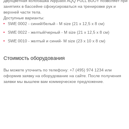
Двухцветная колобашка Aqquatix AQQ PULL BUOY позволяет при
занятиях в бассейне сфокусироваться на тренировке рук и
верхней части тела.
Доступные варианты:
SWE 0002 - синий/белый - M size (21 x 12,5 x 8 см)
SWE 0022 - желтый/черный - M size (21 x 12,5 x 8 см)
SWE 0010 - желтый и синий- M size (23 x 10 x 8 см)
Стоимость оборудования
Вы можете уточнить по телефону: +7 (495) 974 1234 или
оформив заявку на оборудование на сайте. После получения
заявки мы вышлем вам коммерческое предложение.