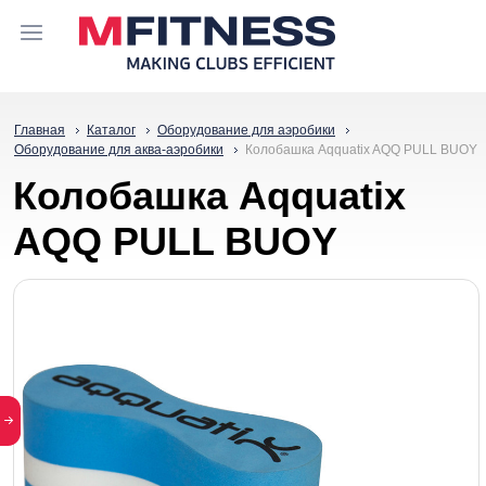
Главная
Каталог
Оборудование для аэробики
Оборудование для аква-аэробики
Колобашка Aqquatix AQQ PULL BUOY
Колобашка Aqquatix
AQQ PULL BUOY