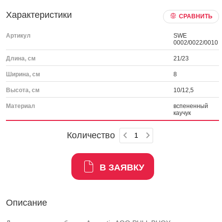
Характеристики
СРАВНИТЬ
Артикул
SWE
0002/0022/0010
Длина, см
21/23
Ширина, см
8
Высота, см
10/12,5
Материал
вспененный
каучук
Количество
В ЗАЯВКУ
Описание