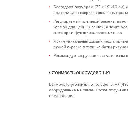
Благодаря размерам (76 х 19 х19 см
подходит для ковриков различных разм
Регулируемый плечевой ремень, вмес
карман для ценных вещей, а также удо
комфорт и функциональность чехла.
Яркий уникальный дизайн чехла привне
ручкой окраске в технике батик рисуно
Рекомендуется ручная чистка теплым 
Стоимость оборудования
Вы можете уточнить по телефону: +7 (49
оборудование на сайте. После получени
предложение.