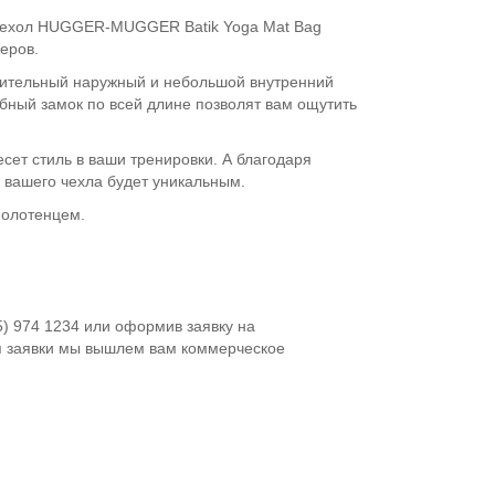
) чехол HUGGER-MUGGER Batik Yoga Mat Bag
еров.
тительный наружный и небольшой внутренний
бный замок по всей длине позволят вам ощутить
сет стиль в ваши тренировки. А благодаря
к вашего чехла будет уникальным.
полотенцем.
5) 974 1234 или оформив заявку на
я заявки мы вышлем вам коммерческое