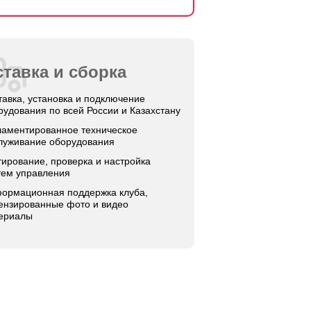
тавка и сборка
тавка, установка и подключение
рудования по всей России и Казахстану
ламентированное техническое
луживание оборудования
тирование, проверка и настройка
тем управления
ормационная поддержка клуба,
ензированные фото и видео
ериалы