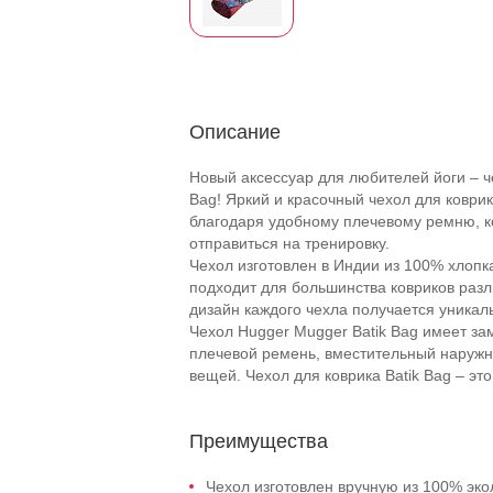
Описание
Новый аксессуар для любителей йоги – ч
Bag! Яркий и красочный чехол для коврик
благодаря удобному плечевому ремню, ко
отправиться на тренировку.
Чехол изготовлен в Индии из 100% хлопка
подходит для большинства ковриков разл
дизайн каждого чехла получается уникаль
Чехол Hugger Mugger Batik Bag имеет з
плечевой ремень, вместительный наруж
вещей. Чехол для коврика Batik Bag – эт
Преимущества
Чехол изготовлен вручную из 100% экол