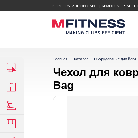
КОРПОРАТИВНЫЙ САЙТ
|
БИЗНЕСУ
|
ЧАСТН
Главная
Каталог
Оборудование для йоги
Чехол для ков
Bag