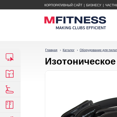
КОРПОРАТИВНЫЙ САЙТ
|
БИЗНЕСУ
|
ЧАСТН
Главная
Каталог
Оборудование для пила
Изoтoничecкoe 