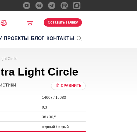
Оставить заявку
У
ПРОЕКТЫ
БЛОГ
КОНТАКТЫ
ght Circle
a Light Circle
истики
СРАВНИТЬ
14607 / 15083
0,3
38 / 30,5
черный / серый