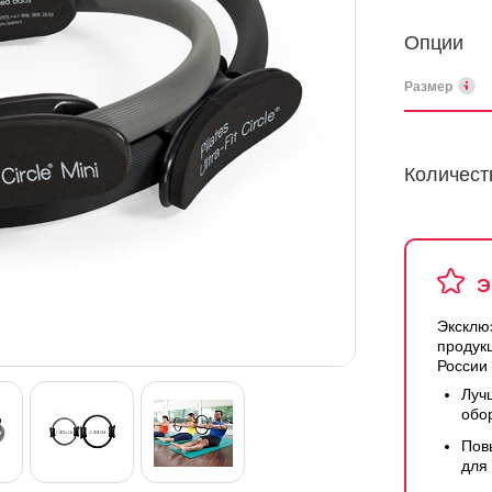
Опции
Размер
Количест
Э
Эксклю
продук
России
Луч
обо
Пов
для