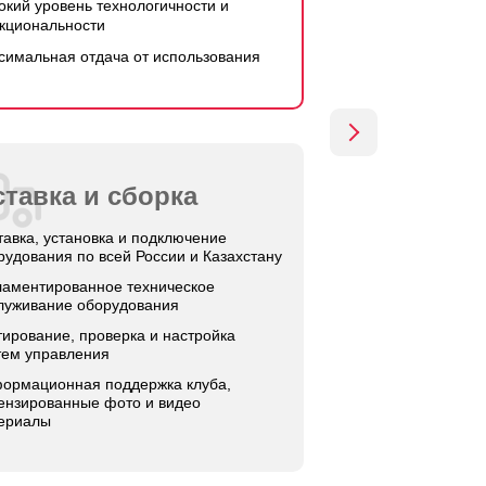
окий уровень технологичности и
кциональности
симальная отдача от использования
тавка и сборка
тавка, установка и подключение
рудования по всей России и Казахстану
ламентированное техническое
луживание оборудования
тирование, проверка и настройка
тем управления
ормационная поддержка клуба,
ензированные фото и видео
ериалы