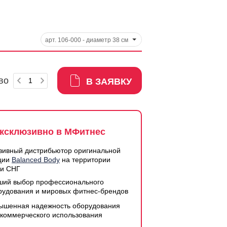
арт. 106-000 - диаметр 38 см
во
В ЗАЯВКУ
ксклюзивно в МФитнес
зивный дистрибьютор оригинальной
ции
Balanced Body
на территории
 и СНГ
ший выбор профессионального
рудования и мировых фитнес-брендов
ышенная надежность оборудования
 коммерческого использования