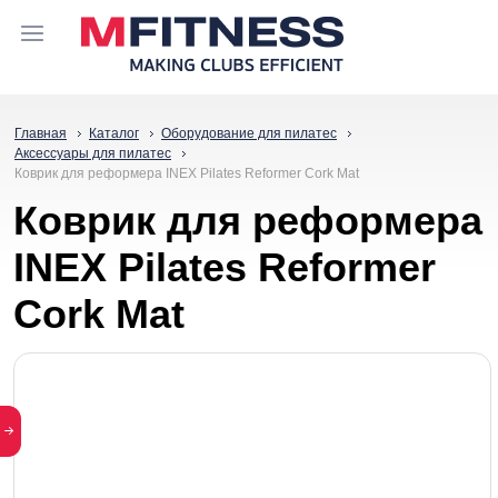
Главная
Каталог
Оборудование для пилатес
Аксессуары для пилатес
Коврик для реформера INEX Pilates Reformer Cork Mat
Коврик для реформера
INEX Pilates Reformer
Cork Mat