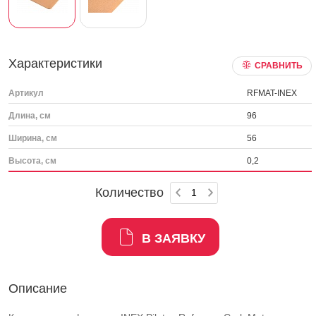
Характеристики
СРАВНИТЬ
Артикул
RFMAT-INEX
Длина, см
96
Ширина, см
56
Высота, см
0,2
Количество
В ЗАЯВКУ
Описание