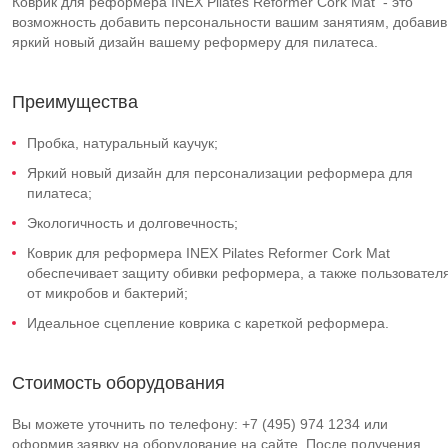
Коврик для реформера INEX Pilates Reformer Cork Mat - это
возможность добавить персональности вашим занятиям, добавив
яркий новый дизайн вашему реформеру для пилатеса.
Преимущества
Пробка, натуральный каучук;
Яркий новый дизайн для персонализации реформера для
пилатеса;
Экологичность и долговечность;
Коврик для реформера INEX Pilates Reformer Cork Mat
обеспечивает защиту обивки реформера, а также пользовател
от микробов и бактерий;
Идеальное сцепление коврика с кареткой реформера.
Стоимость оборудования
Вы можете уточнить по телефону: +7 (495) 974 1234 или
оформив заявку на оборудование на сайте. После получения