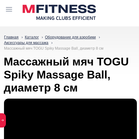
Главная
Каталог
Оборудование для аэробики
Аксессуары для массажа
Массажный мяч TOGU Spiky Massage Ball, диаметр 8 см
Массажный мяч TOGU
Spiky Massage Ball,
диаметр 8 см