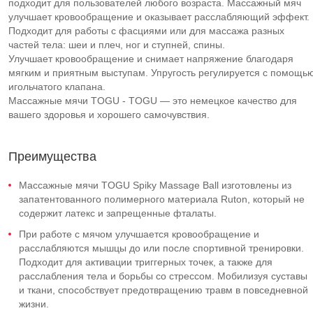
подходит для пользователей любого возраста. Массажный мяч
улучшает кровообращение и оказывает расслабляющий эффект.
Подходит для работы с фасциями или для массажа разных
частей тела: шеи и плеч, ног и ступней, спины.
Улучшает кровообращение и снимает напряжение благодаря
мягким и приятным выступам. Упругость регулируется с помощь
игольчатого клапана.
Массажные мячи TOGU - TOGU — это немецкое качество для
вашего здоровья и хорошего самочувствия.
Преимущества
Массажные мячи TOGU Spiky Massage Ball изготовлены из
запатентованного полимерного материала Ruton, который не
содержит латекс и запрещенные фталаты.
При работе с мячом улучшается кровообращение и
расслабляются мышцы до или после спортивной тренировки.
Подходит для активации триггерных точек, а также для
расслабления тела и борьбы со стрессом. Мобилизуя суставы
и ткани, способствует предотвращению травм в повседневной
жизни.