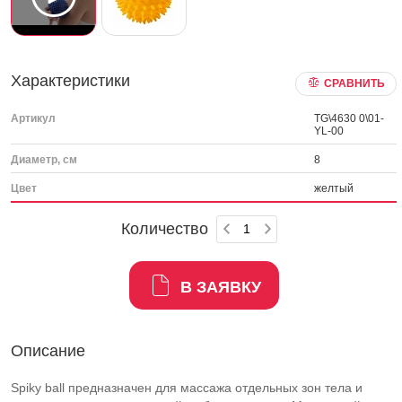
Характеристики
СРАВНИТЬ
Артикул
TG\4630 0\01-
YL-00
Диаметр, см
8
Цвет
желтый
Количество
В ЗАЯВКУ
Описание
Spiky ball предназначен для массажа отдельных зон тела и