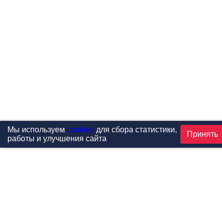
Мы используем
cookies
для сбора статистики,
Принять
работы и улучшения сайта
Проекты
Каталог
Новости
Контакты