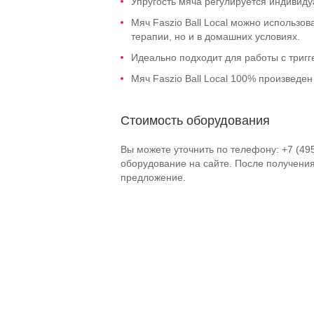
Упругость мяча регулируется индивиду
Мяч Faszio Ball Local можно использо
терапии, но и в домашних условиях.
Идеально подходит для работы с триг
Мяч Faszio Ball Local 100% произведен
Стоимость оборудования
Вы можете уточнить по телефону: +7 (49
оборудование на сайте. После получени
предложение.