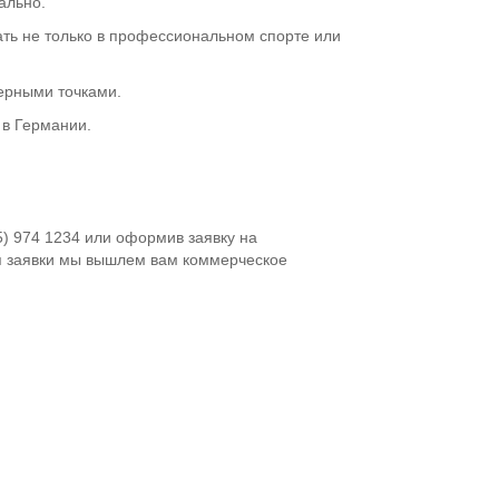
ально.
вать не только в профессиональном спорте или
герными точками.
 в Германии.
5) 974 1234 или оформив заявку на
я заявки мы вышлем вам коммерческое