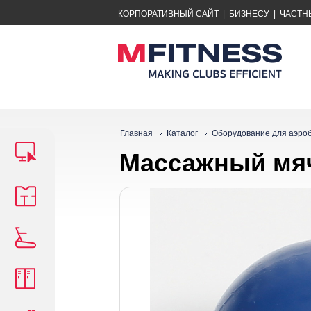
КОРПОРАТИВНЫЙ САЙТ
|
БИЗНЕСУ
|
ЧАСТН
Главная
Каталог
Оборудование для аэро
Массажный мяч 