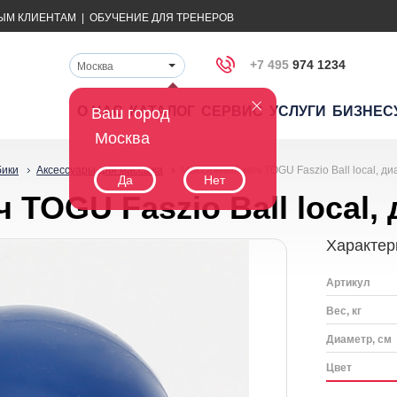
ЫМ КЛИЕНТАМ
|
ОБУЧЕНИЕ ДЛЯ ТРЕНЕРОВ
+7 495
974 1234
Москва
О НАС
КАТАЛОГ
СЕРВИС
УСЛУГИ
БИЗНЕС
Ваш город
Москва
бики
Аксессуары для массажа
Массажный мяч TOGU Faszio Ball local, ди
Да
Нет
TOGU Faszio Ball local, 
Характер
Артикул
Вес, кг
Диаметр, см
Цвет