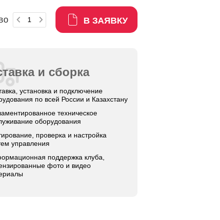
во
В ЗАЯВКУ
тавка и сборка
тавка, установка и подключение
рудования по всей России и Казахстану
ламентированное техническое
луживание оборудования
тирование, проверка и настройка
тем управления
ормационная поддержка клуба,
ензированные фото и видео
ериалы